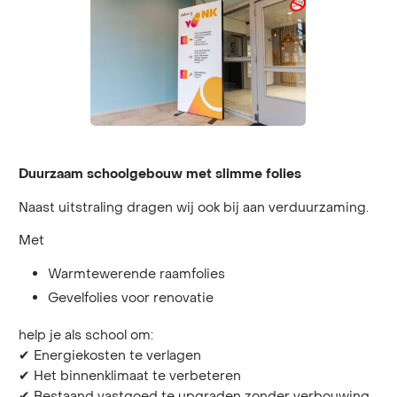
Duurzaam schoolgebouw met slimme folies
Naast uitstraling dragen wij ook bij aan verduurzaming.
Met
Warmtewerende raamfolies
Gevelfolies voor renovatie
help je als school om:
✔ Energiekosten te verlagen
✔ Het binnenklimaat te verbeteren
✔ Bestaand vastgoed te upgraden zonder verbouwing