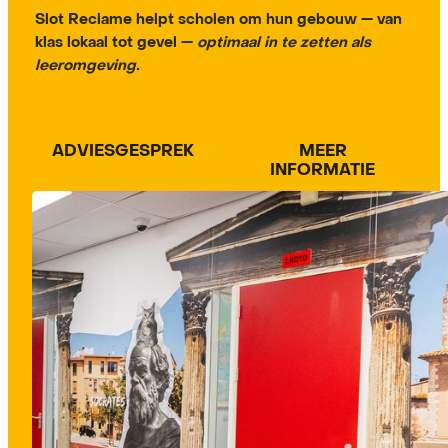
Slot Reclame helpt scholen om hun gebouw — van
klas lokaal tot gevel —
optimaal in te zetten als
leeromgeving.
ADVIESGESPREK
MEER INFORMATIE
ADVIESGESPREK
MEER
INFORMATIE