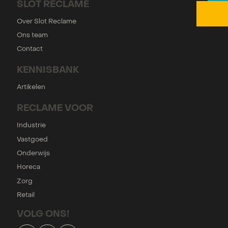
SLOT RECLAME
Over Slot Reclame
Ons team
Contact
KENNISBANK
Artikelen
RECLAME VOOR
Industrie
Vastgoed
Onderwijs
Horeca
Zorg
Retail
VOLG ONS!