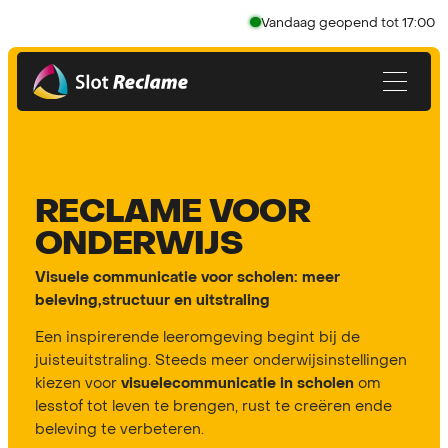
Vandaag geopend tot 17:00
RECLAME VOOR
ONDERWIJS
Visuele communicatie voor scholen: meer
beleving,structuur en uitstraling
Een inspirerende leeromgeving begint bij de
juisteuitstraling. Steeds meer onderwijsinstellingen
kiezen voor
om
visuelecommunicatie in scholen
lesstof tot leven te brengen, rust te creëren ende
beleving te verbeteren.