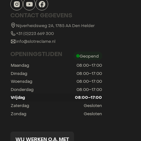
CONTACT GEGEVENS
Nijverheidsweg 2A, 1785 AA Den Helder
+31 (0)223 669 300
info@slotreclame.nl
OPENINGSTIJDEN
Geopend
Maandag
08:00–17:00
Dinsdag
08:00–17:00
Woensdag
08:00–17:00
Donderdag
08:00–17:00
Vrijdag
08:00–17:00
Zaterdag
Gesloten
Zondag
Gesloten
WIJ WERKEN O.A. MET