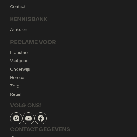
Contact
KENNISBANK
Artikelen
RECLAME VOOR
Industrie
Vastgoed
Onderwijs
Horeca
Zorg
Retail
VOLG ONS!
CONTACT GEGEVENS