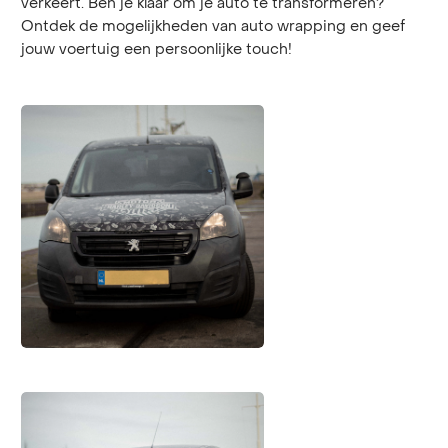
verkeert. Ben je klaar om je auto te transformeren?
Ontdek de mogelijkheden van auto wrapping en geef
jouw voertuig een persoonlijke touch!