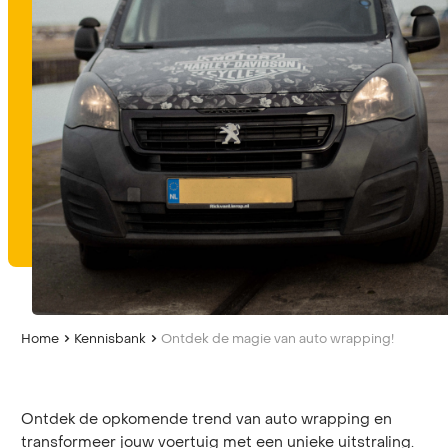
Home
Kennisbank
Ontdek de magie van auto wrapping!
Ontdek de opkomende trend van auto wrapping en
transformeer jouw voertuig met een unieke uitstraling.